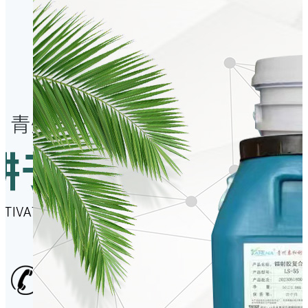
封口、糊盒胶
水性高光油
复膜胶
金银卡纸复合胶
丙烯酸乳液