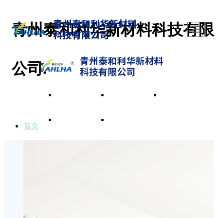
青州泰和利华新材料科技有限
公司.
首页
公司介绍
产品展示
新闻动态
厂景厂貌
留言反馈
联系我们
首页
公司介绍
产品展示