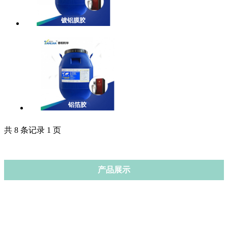
镀铝膜胶
铝箔胶
共 8 条记录 1 页
产品展示
封口、糊盒胶
水性高光油
复膜胶