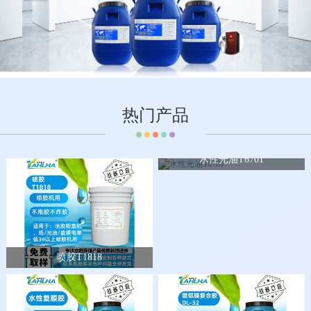
热门产品
水性光油T6701
喷胶T1818