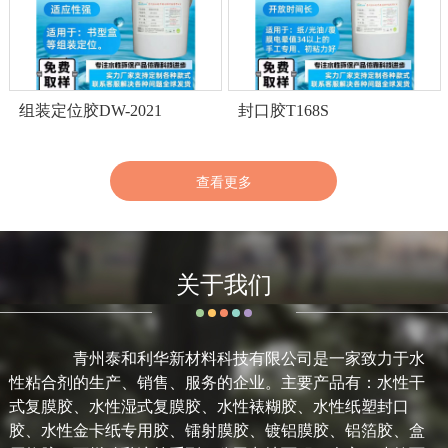
组装定位胶DW-2021
封口胶T168S
查看更多
关于我们
青州泰和利华新材料科技有限公司
是一家致力于水
性粘合剂的生产、销售、服务的企业。主要产品有：水性干
式复膜胶、水性湿式复膜胶、水性裱糊胶、水性纸塑封口
胶、水性金卡纸专用胶、镭射膜胶、镀铝膜胶、铝箔胶、盒