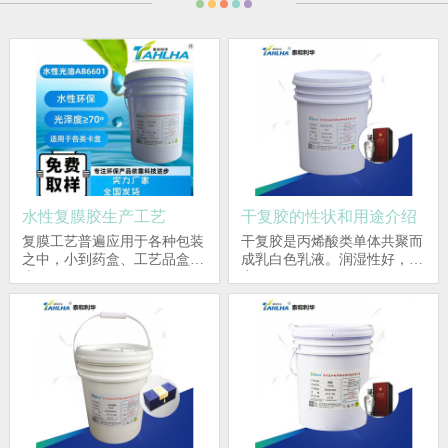
水性复膜胶生产工艺
干复胶的性状和用途介绍
复膜工艺普遍应用于各种包装
干复胶是丙烯酸类单体共聚而
之中，小到药盒、工艺品盒，
成乳白色乳液。润湿性好，光
大...
亮...