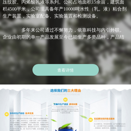
压纹胶、丙烯酸乳液等系列。公司占地面积15余亩，建筑面
积4500平米，公司现具备年产10000吨水性（乳。液）粘合剂
生产装置，实验室配备、实验装置和检测设备。
多年来公司通过不懈努力，依靠科技与内引外联。
企业由初期的单一产品发展至今已能生产多类品种，产品结
构日趋合理。
企业依靠科技、坚持诚信经营、以产品质量为企业
生命、以实现客户利益为追逐目标。公司愿与有志之士、新
查看详情
老朋友一起携手并进，共创辉煌。